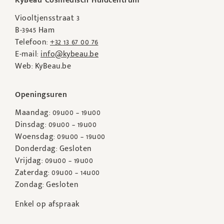
KyBeau Cosmedisch Huidcentrum
Viooltjensstraat 3
B-3945 Ham
Telefoon:
+32 13 67 00 76
E-mail:
info@kybeau.be
Web: KyBeau.be
Openingsuren
Maandag: 09u00 – 19u00
Dinsdag: 09u00 – 19u00
Woensdag: 09u00 – 19u00
Donderdag: Gesloten
Vrijdag: 09u00 – 19u00
Zaterdag: 09u00 – 14u00
Zondag: Gesloten
Enkel op afspraak