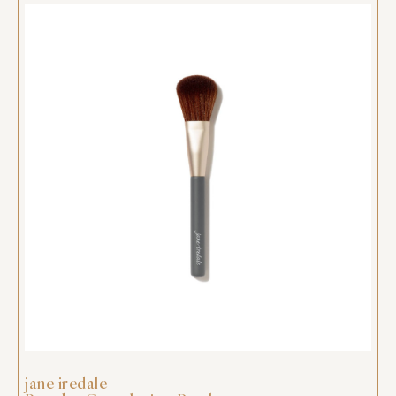
jane iredale