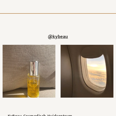
@kybeau