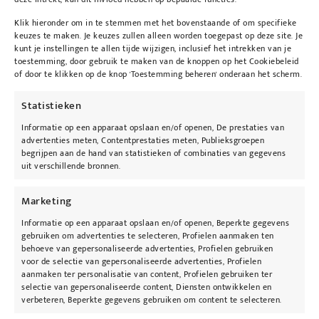
Permanente laserontharing
Klik hieronder om in te stemmen met het bovenstaande of om specifieke
keuzes te maken. Je keuzes zullen alleen worden toegepast op deze site. Je
kunt je instellingen te allen tijde wijzigen, inclusief het intrekken van je
toestemming, door gebruik te maken van de knoppen op het Cookiebeleid
of door te klikken op de knop 'Toestemming beheren' onderaan het scherm.
Statistieken
Informatie op een apparaat opslaan en/of openen, De prestaties van
advertenties meten, Contentprestaties meten, Publieksgroepen
begrijpen aan de hand van statistieken of combinaties van gegevens
uit verschillende bronnen.
Marketing
Informatie op een apparaat opslaan en/of openen, Beperkte gegevens
gebruiken om advertenties te selecteren, Profielen aanmaken ten
behoeve van gepersonaliseerde advertenties, Profielen gebruiken
voor de selectie van gepersonaliseerde advertenties, Profielen
aanmaken ter personalisatie van content, Profielen gebruiken ter
selectie van gepersonaliseerde content, Diensten ontwikkelen en
verbeteren, Beperkte gegevens gebruiken om content te selecteren.