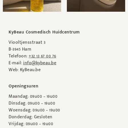
KyBeau Cosmedisch Huidcentrum
Viooltjensstraat 3
B-3945 Ham
Telefoon:
+32 13 67 00 76
E-mail:
info@kybeau.be
Web: KyBeau.be
Openingsuren
Maandag: 09u00 – 19u00
Dinsdag: 09u00 – 19u00
Woensdag: 09u00 – 19u00
Donderdag: Gesloten
Vrijdag: 09u00 – 19u00