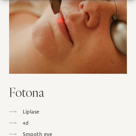
Fotona
Liplase
4d
Smooth eye