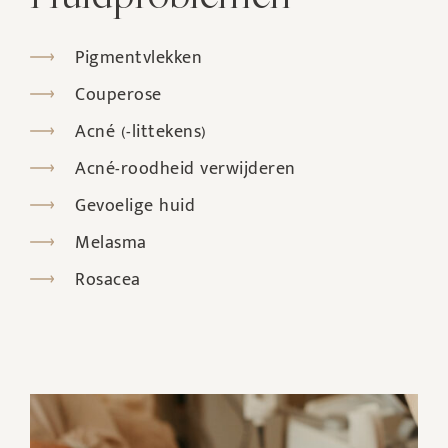
Pigmentvlekken
Couperose
Acné (-littekens)
Acné-roodheid verwijderen
Gevoelige huid
Melasma
Rosacea