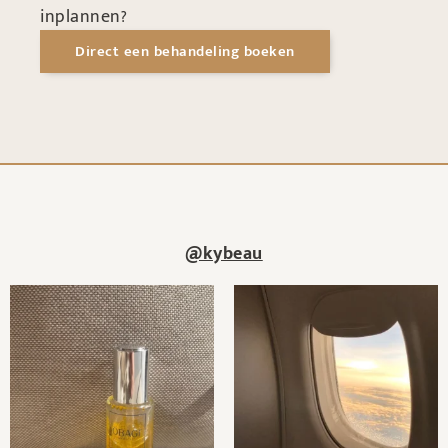
inplannen?
Direct een behandeling boeken
@kybeau