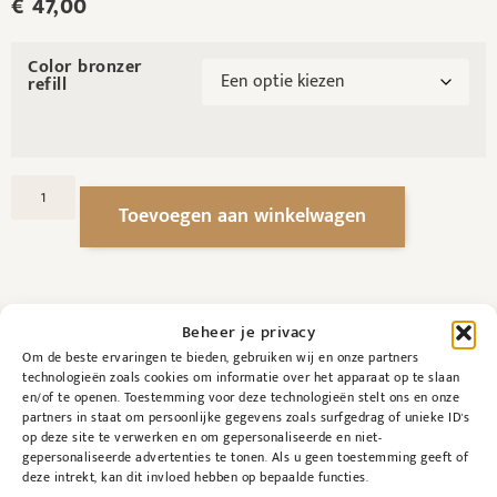
€
47,00
Color bronzer
refill
Toevoegen aan winkelwagen
Beheer je privacy
Om de beste ervaringen te bieden, gebruiken wij en onze partners
technologieën zoals cookies om informatie over het apparaat op te slaan
en/of te openen. Toestemming voor deze technologieën stelt ons en onze
partners in staat om persoonlijke gegevens zoals surfgedrag of unieke ID's
op deze site te verwerken en om gepersonaliseerde en niet-
Beschrijving
Bijkomende informatie
gepersonaliseerde advertenties te tonen. Als u geen toestemming geeft of
deze intrekt, kan dit invloed hebben op bepaalde functies.