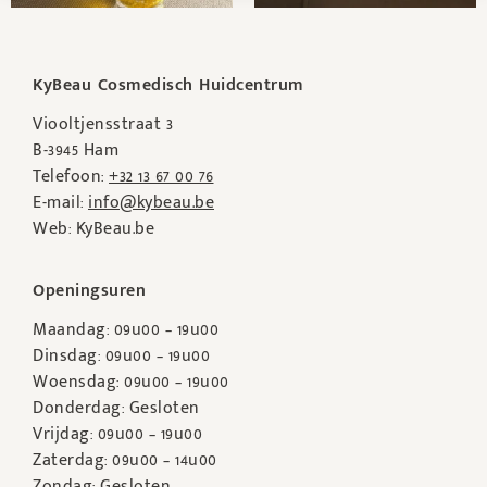
KyBeau Cosmedisch Huidcentrum
Viooltjensstraat 3
B-3945 Ham
Telefoon:
+32 13 67 00 76
E-mail:
info@kybeau.be
Web: KyBeau.be
Openingsuren
Maandag: 09u00 – 19u00
Dinsdag: 09u00 – 19u00
Woensdag: 09u00 – 19u00
Donderdag: Gesloten
Vrijdag: 09u00 – 19u00
Zaterdag: 09u00 – 14u00
Zondag: Gesloten