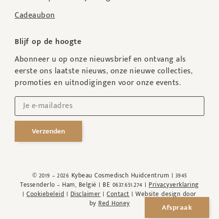
Cadeaubon
Blijf op de hoogte
Abonneer u op onze nieuwsbrief en ontvang als
eerste ons laatste nieuws, onze nieuwe collecties,
promoties en uitnodigingen voor onze events.
Verzenden
© 2019 – 2026 Kybeau Cosmedisch Huidcentrum | 3945
Tessenderlo – Ham, België | BE 0637.651.274 |
Privacyverklaring
|
Cookiebeleid
|
Disclaimer
|
Contact
| Website design door
by
Red Honey
Afspraak