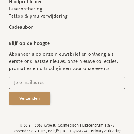
Huidproblemen
Laserontharing
Tattoo & pmu verwijdering
Cadeaubon
Blijf op de hoogte
Abonneer u op onze nieuwsbrief en ontvang als
eerste ons laatste nieuws, onze nieuwe collecties,
promoties en uitnodigingen voor onze events.
Verzenden
© 2019 – 2026 Kybeau Cosmedisch Huidcentrum | 3945
Tessenderlo – Ham, België | BE 0637.651.274 |
Privacyverklaring