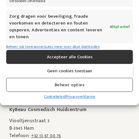
verzonden informatie.
@kybeau
Zorg dragen voor beveiliging, fraude
voorkomen en detecteren en fouten
Altijd actief
opsporen, Advertenties en content leveren
en tonen.
Beheer 1128 leveranciers
Lees meer over deze doeleinden
Accepteer alle Cookies
Geen cookies toestaan
Beheer opties
Cookiebeleid
Privacyverklaring
KyBeau Cosmedisch Huidcentrum
Viooltjensstraat 3
B-3945 Ham
Telefoon:
+32 13 67 00 76