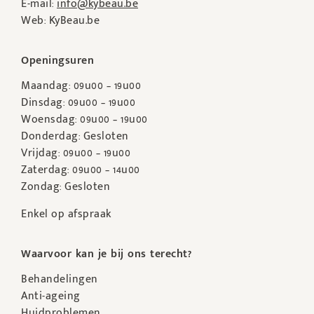
E-mail:
info@kybeau.be
Web: KyBeau.be
Openingsuren
Maandag: 09u00 – 19u00
Dinsdag: 09u00 – 19u00
Woensdag: 09u00 – 19u00
Donderdag: Gesloten
Vrijdag: 09u00 – 19u00
Zaterdag: 09u00 – 14u00
Zondag: Gesloten
Enkel op afspraak
Waarvoor kan je bij ons terecht?
Behandelingen
Anti-ageing
Huidproblemen