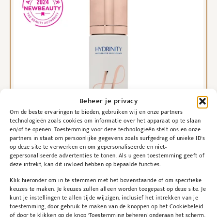
Beheer je privacy
Om de beste ervaringen te bieden, gebruiken wij en onze partners
technologieën zoals cookies om informatie over het apparaat op te slaan
en/of te openen. Toestemming voor deze technologieën stelt ons en onze
partners in staat om persoonlijke gegevens zoals surfgedrag of unieke ID's
op deze site te verwerken en om gepersonaliseerde en niet-
gepersonaliseerde advertenties te tonen. Als u geen toestemming geeft of
deze intrekt, kan dit invloed hebben op bepaalde functies.
Klik hieronder om in te stemmen met het bovenstaande of om specifieke
Hydrinity
keuzes te maken. Je keuzes zullen alleen worden toegepast op deze site. Je
Hyacyn active mist spray
kunt je instellingen te allen tijde wijzigen, inclusief het intrekken van je
toestemming, door gebruik te maken van de knoppen op het Cookiebeleid
€
80,00
of door te klikken op de knop 'Toestemming beheren' onderaan het scherm.