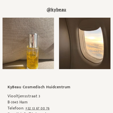
@kybeau
KyBeau Cosmedisch Huidcentrum
Viooltjensstraat 3
B-3945 Ham
Telefoon:
+32 13 67 00 76