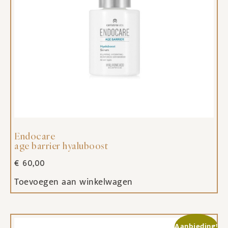
Endocare
age barrier hyaluboost
€
60,00
Toevoegen aan winkelwagen
Aanbieding!