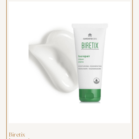
Biretix