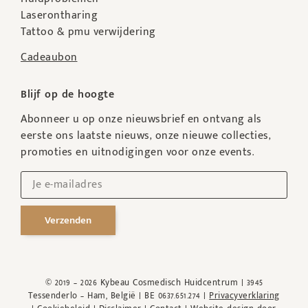
Laserontharing
Tattoo & pmu verwijdering
Cadeaubon
Blijf op de hoogte
Abonneer u op onze nieuwsbrief en ontvang als
eerste ons laatste nieuws, onze nieuwe collecties,
promoties en uitnodigingen voor onze events.
Verzenden
© 2019 – 2026 Kybeau Cosmedisch Huidcentrum | 3945
Tessenderlo – Ham, België | BE 0637.651.274 |
Privacyverklaring