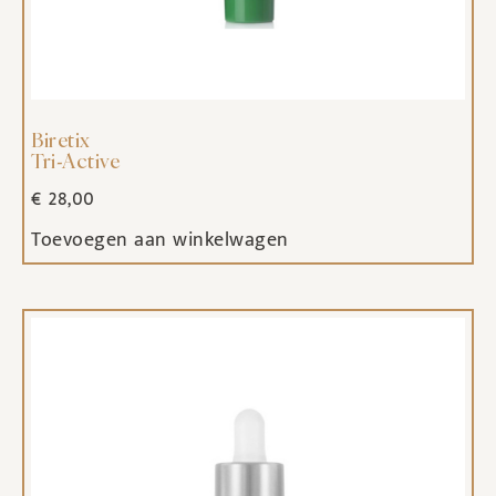
Biretix
Tri-Active
€
28,00
Toevoegen aan winkelwagen