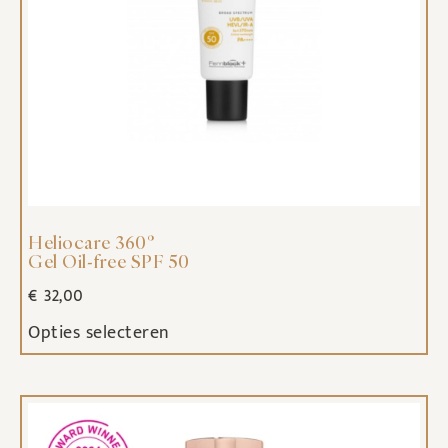
Heliocare 360°
Gel Oil-free SPF 50
€
32,00
Opties selecteren