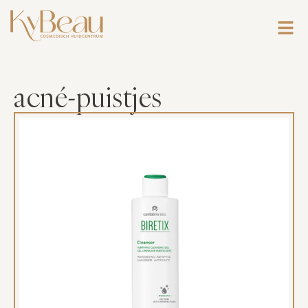
acné-puistjes