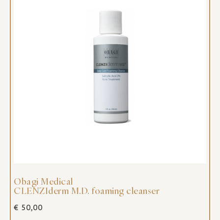
Obagi Medical
CLENZIderm M.D. foaming cleanser
€
50,00