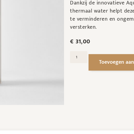
Dankzij de innovatieve A
thermaal water helpt deze
te verminderen en ongema
versterken.
€
31,00
Toevoegen aan