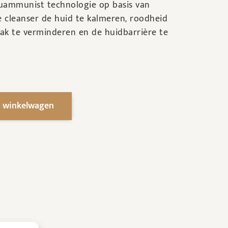
quammunist technologie op basis van
 cleanser de huid te kalmeren, roodheid
k te verminderen en de huidbarrière te
 winkelwagen