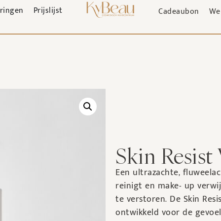
aringen
Prijslijst
Cadeaubon
We
Skin Resist
Een ultrazachte, fluweelac
reinigt en make- up verwi
te verstoren. De Skin Resi
ontwikkeld voor de gevoeli