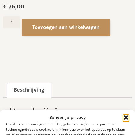
€
76,00
Toevoegen aan winkelwagen
Beschrijving
Beschrijving
Beheer je privacy
Om de beste ervaringen te bieden, gebruiken wij en onze partners
Verzachtende en revitaliserende bodycrème
technologieën zoals cookies om informatie over het apparaat op te slaan