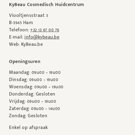
KyBeau Cosmedisch Huidcentrum
Viooltjensstraat 3
B-3945 Ham
Telefoon:
+32 13 67 00 76
E-mail:
info@kybeau.be
Web: KyBeau.be
Openingsuren
Maandag: 09u00 – 19u00
Dinsdag: 09u00 – 19u00
Woensdag: 09u00 – 19u00
Donderdag: Gesloten
Vrijdag: 09u00 – 19u00
Zaterdag: 09u00 – 14u00
Zondag: Gesloten
Enkel op afspraak