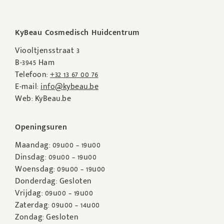
KyBeau Cosmedisch Huidcentrum
Viooltjensstraat 3
B-3945 Ham
Telefoon:
+32 13 67 00 76
E-mail:
info@kybeau.be
Web: KyBeau.be
Openingsuren
Maandag: 09u00 – 19u00
Dinsdag: 09u00 – 19u00
Woensdag: 09u00 – 19u00
Donderdag: Gesloten
Vrijdag: 09u00 – 19u00
Zaterdag: 09u00 – 14u00
Zondag: Gesloten