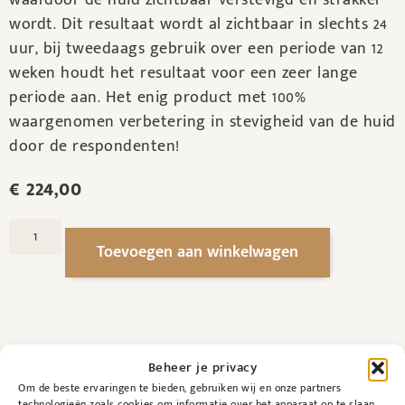
waardoor de huid zichtbaar verstevigd en strakker
wordt. Dit resultaat wordt al zichtbaar in slechts 24
uur, bij tweedaags gebruik over een periode van 12
weken houdt het resultaat voor een zeer lange
periode aan. Het enig product met 100%
waargenomen verbetering in stevigheid van de huid
door de respondenten!
€
224,00
Toevoegen aan winkelwagen
Beheer je privacy
Om de beste ervaringen te bieden, gebruiken wij en onze partners
technologieën zoals cookies om informatie over het apparaat op te slaan