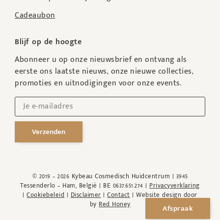
Cadeaubon
Blijf op de hoogte
Abonneer u op onze nieuwsbrief en ontvang als
eerste ons laatste nieuws, onze nieuwe collecties,
promoties en uitnodigingen voor onze events.
Verzenden
© 2019 – 2026 Kybeau Cosmedisch Huidcentrum | 3945
Tessenderlo – Ham, België | BE 0637.651.274 |
Privacyverklaring
|
Cookiebeleid
|
Disclaimer
|
Contact
| Website design door
by
Red Honey
Afspraak