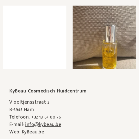
KyBeau Cosmedisch Huidcentrum
Viooltjensstraat 3
B-3945 Ham
Telefoon:
+32 13 67 00 76
E-mail:
info@kybeau.be
Web: KyBeau.be