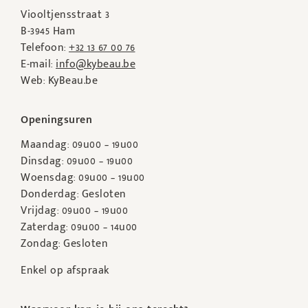
Viooltjensstraat 3
B-3945 Ham
Telefoon:
+32 13 67 00 76
E-mail:
info@kybeau.be
Web: KyBeau.be
Openingsuren
Maandag: 09u00 – 19u00
Dinsdag: 09u00 – 19u00
Woensdag: 09u00 – 19u00
Donderdag: Gesloten
Vrijdag: 09u00 – 19u00
Zaterdag: 09u00 – 14u00
Zondag: Gesloten
Enkel op afspraak