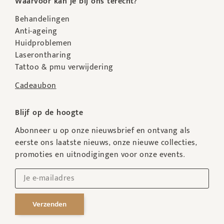
Waarvoor kan je bij ons terecht?
Behandelingen
Anti-ageing
Huidproblemen
Laserontharing
Tattoo & pmu verwijdering
Cadeaubon
Blijf op de hoogte
Abonneer u op onze nieuwsbrief en ontvang als
eerste ons laatste nieuws, onze nieuwe collecties,
promoties en uitnodigingen voor onze events.
Verzenden