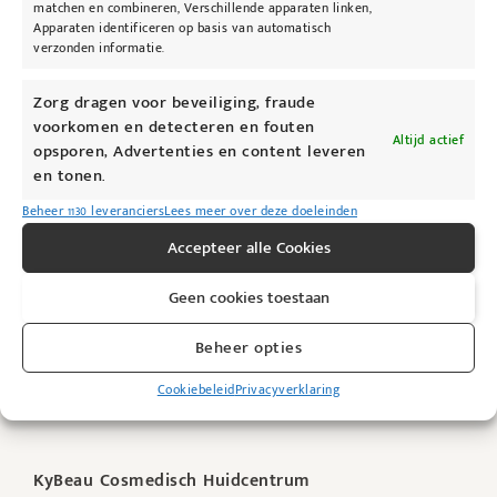
matchen en combineren, Verschillende apparaten linken,
Apparaten identificeren op basis van automatisch
verzonden informatie.
Zorg dragen voor beveiliging, fraude
voorkomen en detecteren en fouten
@kybeau
Altijd actief
opsporen, Advertenties en content leveren
en tonen.
Beheer 1130 leveranciers
Lees meer over deze doeleinden
Accepteer alle Cookies
Geen cookies toestaan
Beheer opties
Cookiebeleid
Privacyverklaring
KyBeau Cosmedisch Huidcentrum