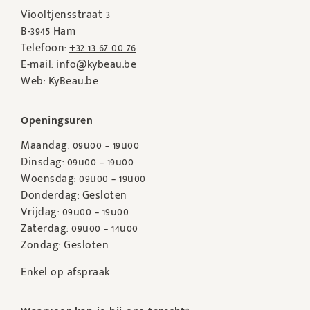
Viooltjensstraat 3
B-3945 Ham
Telefoon:
+32 13 67 00 76
E-mail:
info@kybeau.be
Web: KyBeau.be
Openingsuren
Maandag: 09u00 – 19u00
Dinsdag: 09u00 – 19u00
Woensdag: 09u00 – 19u00
Donderdag: Gesloten
Vrijdag: 09u00 – 19u00
Zaterdag: 09u00 – 14u00
Zondag: Gesloten
Enkel op afspraak