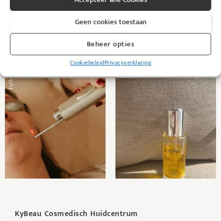
Geen cookies toestaan
Beheer opties
@kybeau
Cookiebeleid
Privacyverklaring
KyBeau Cosmedisch Huidcentrum