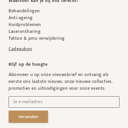
Waarvoor kan je bij ons terecht?
Behandelingen
Anti-ageing
Huidproblemen
Laserontharing
Tattoo & pmu verwijdering
Cadeaubon
Blijf op de hoogte
Abonneer u op onze nieuwsbrief en ontvang als
eerste ons laatste nieuws, onze nieuwe collecties,
promoties en uitnodigingen voor onze events.
Verzenden