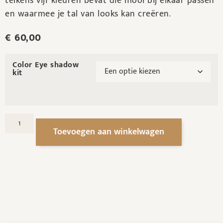
telkens vijf kleuren bevat die mooi bij elkaar passen
en waarmee je tal van looks kan creëren.
€
60,00
Color Eye shadow
kit
Toevoegen aan winkelwagen