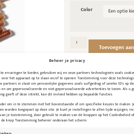
Color
Toevoegen aan
Beheer je privacy
e ervaringen te bieden, gebruiken wij en onze partners technologieën zoals cooki
 over het apparaat op te slaan en/of te openen. Toestemming voor deze technologi
e partners in staat om persoonlijke gegevens zoals surfgedrag of unieke ID's op de
 en om gepersonaliseerde en niet-gepersonaliseerde advertenties te tonen. Als u 
g geeft of deze intrekt, kan dit invloed hebben op bepaalde functies.
onder om in te stemmen met het bovenstaande of om specifieke keuzes te maken. J
een worden toegepast op deze site. Je kunt je instellingen te allen tijde wijzigen, inc
 van je toestemming, door gebruik te maken van de knoppen op het Cookiebeleid of
p de knop 'Toestemming beheren' onderaan het scherm.
tieken