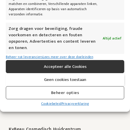
matchen en combineren, Verschillende apparaten linken,
Apparaten identificeren op basis van automatisch
verzonden informatie.
Zorg dragen voor beveiliging, fraude
voorkomen en detecteren en fouten
Altijd actief
@kybeau
opsporen, Advertenties en content leveren
en tonen.
Beheer 1128 leveranciers
Lees meer over deze doeleinden
Accepteer alle Cookies
Geen cookies toestaan
Beheer opties
Cookiebeleid
Privacyverklaring
KyBeau Cosmedisch Huidcentrum