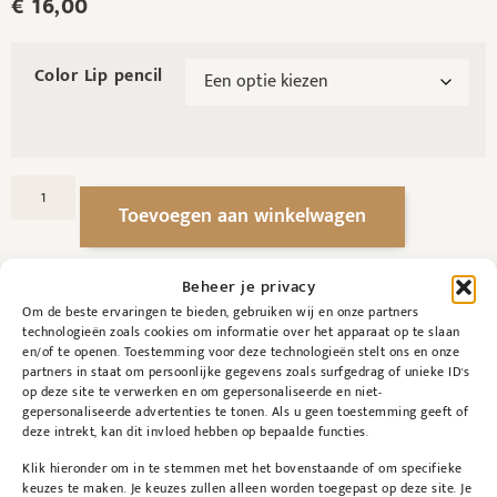
€
16,00
Color Lip pencil
Toevoegen aan winkelwagen
Beheer je privacy
Om de beste ervaringen te bieden, gebruiken wij en onze partners
technologieën zoals cookies om informatie over het apparaat op te slaan
en/of te openen. Toestemming voor deze technologieën stelt ons en onze
partners in staat om persoonlijke gegevens zoals surfgedrag of unieke ID's
op deze site te verwerken en om gepersonaliseerde en niet-
gepersonaliseerde advertenties te tonen. Als u geen toestemming geeft of
deze intrekt, kan dit invloed hebben op bepaalde functies.
Beschrijving
Bijkomende informatie
Klik hieronder om in te stemmen met het bovenstaande of om specifieke
keuzes te maken. Je keuzes zullen alleen worden toegepast op deze site. Je