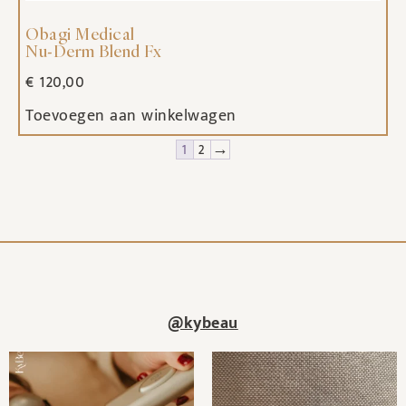
Obagi Medical
Nu-Derm Blend Fx
€
120,00
Toevoegen aan winkelwagen
1
2
→
@kybeau