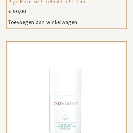
Age Reverse + Rebuild-5 Cream
€
90,00
Toevoegen aan winkelwagen