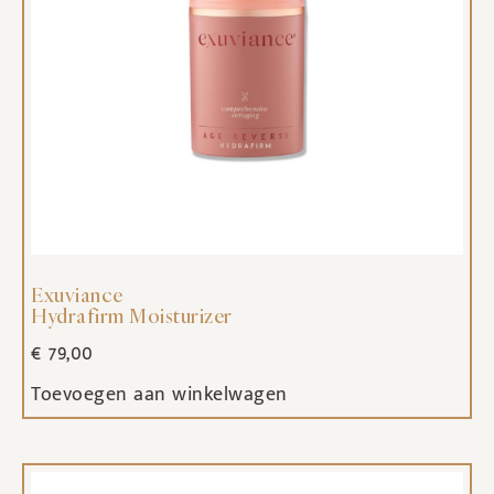
Exuviance
Hydrafirm Moisturizer
€
79,00
Toevoegen aan winkelwagen