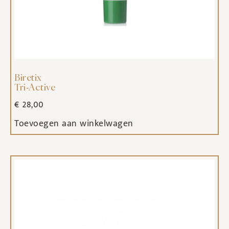
Biretix
Tri-Active
€
28,00
Toevoegen aan winkelwagen