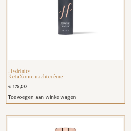
Hydrinity
RetaXome nachtcrème
€
178,00
Toevoegen aan winkelwagen