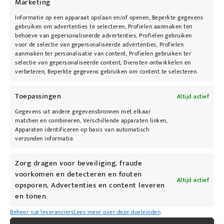
Marketing
Informatie op een apparaat opslaan en/of openen, Beperkte gegevens
gebruiken om advertenties te selecteren, Profielen aanmaken ten
behoeve van gepersonaliseerde advertenties, Profielen gebruiken
voor de selectie van gepersonaliseerde advertenties, Profielen
aanmaken ter personalisatie van content, Profielen gebruiken ter
selectie van gepersonaliseerde content, Diensten ontwikkelen en
@kybeau
verbeteren, Beperkte gegevens gebruiken om content te selecteren.
Toepassingen
Altijd actief
Gegevens uit andere gegevensbronnen met elkaar
matchen en combineren, Verschillende apparaten linken,
Apparaten identificeren op basis van automatisch
verzonden informatie.
Zorg dragen voor beveiliging, fraude
voorkomen en detecteren en fouten
Altijd actief
opsporen, Advertenties en content leveren
en tonen.
Beheer 1128 leveranciers
Lees meer over deze doeleinden