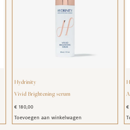
Hydrinity
H
Vivid Brightening serum
A
€
180,00
€
Toevoegen aan winkelwagen
T