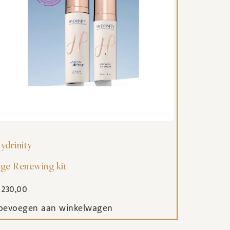
ydrinity
ge Renewing kit
230,00
oevoegen aan winkelwagen