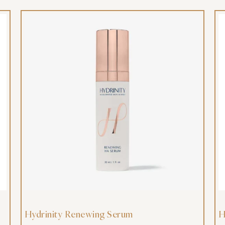
Hydrinity Renewing Serum
H