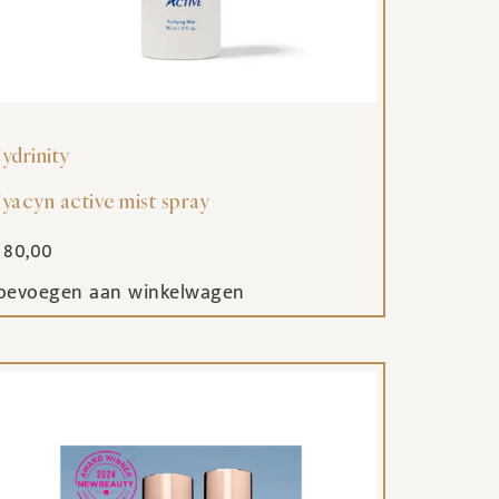
ydrinity
yacyn active mist spray
80,00
oevoegen aan winkelwagen