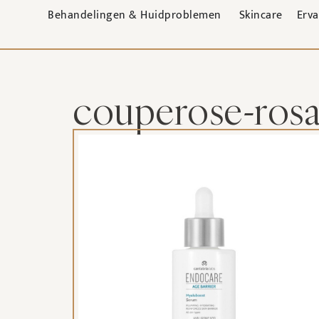
Behandelingen & Huidproblemen
Skincare
Erv
couperose-ros