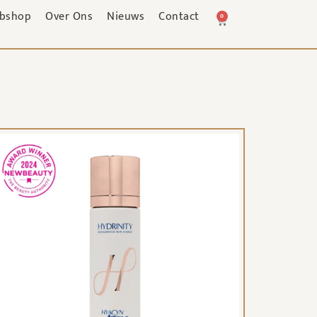
bshop
Over Ons
Nieuws
Contact
0