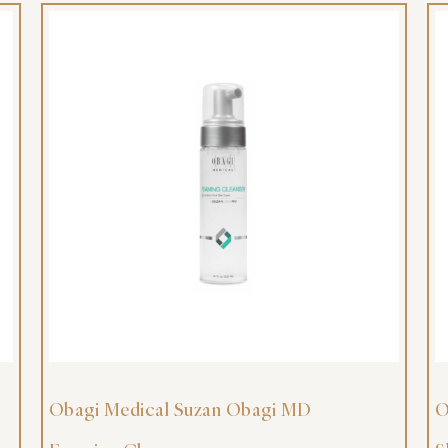
Obagi Medical Suzan Obagi MD
O