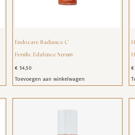
Endocare Radiance C
H
Ferulic Edafence Serum
H
€
54,50
€
Toevoegen aan winkelwagen
T