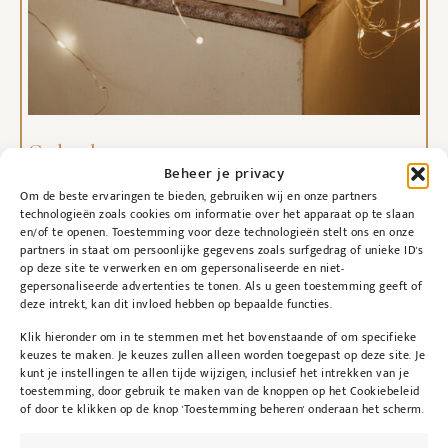
Cadeaubon
Beheer je privacy
€
20,00
-
€
200,00
Om de beste ervaringen te bieden, gebruiken wij en onze partners
technologieën zoals cookies om informatie over het apparaat op te slaan
Selecteer bedrag
en/of te openen. Toestemming voor deze technologieën stelt ons en onze
partners in staat om persoonlijke gegevens zoals surfgedrag of unieke ID's
op deze site te verwerken en om gepersonaliseerde en niet-
gepersonaliseerde advertenties te tonen. Als u geen toestemming geeft of
deze intrekt, kan dit invloed hebben op bepaalde functies.
Klik hieronder om in te stemmen met het bovenstaande of om specifieke
keuzes te maken. Je keuzes zullen alleen worden toegepast op deze site. Je
kunt je instellingen te allen tijde wijzigen, inclusief het intrekken van je
toestemming, door gebruik te maken van de knoppen op het Cookiebeleid
of door te klikken op de knop 'Toestemming beheren' onderaan het scherm.
@kybeau