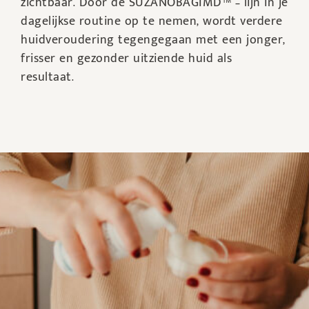
zichtbaar. Door de SUZANOBAGIMD™ – lijn in je
dagelijkse routine op te nemen, wordt verdere
huidveroudering tegengegaan met een jonger,
frisser en gezonder uitziende huid als
resultaat.