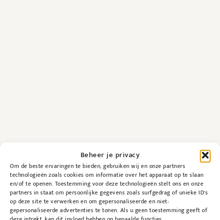
Beheer je privacy
Om de beste ervaringen te bieden, gebruiken wij en onze partners
technologieën zoals cookies om informatie over het apparaat op te slaan
en/of te openen. Toestemming voor deze technologieën stelt ons en onze
partners in staat om persoonlijke gegevens zoals surfgedrag of unieke ID's
op deze site te verwerken en om gepersonaliseerde en niet-
gepersonaliseerde advertenties te tonen. Als u geen toestemming geeft of
deze intrekt, kan dit invloed hebben op bepaalde functies.