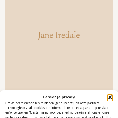
Beheer je privacy
Om de beste ervaringen te bieden, gebruiken wij en onze partners
technologieën zoals cookies om informatie over het apparaat op te slaan
en/of te openen. Toestemming voor deze technologieën stelt ons en onze
partners in staat om persoonlijke gegevens zoals surfgedrag of unieke ID's