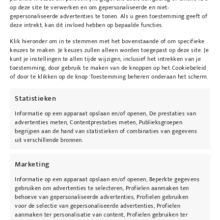
op deze site te verwerken en om gepersonaliseerde en niet-
gepersonaliseerde advertenties te tonen. Als u geen toestemming geeft of
deze intrekt, kan dit invloed hebben op bepaalde functies.
Klik hieronder om in te stemmen met het bovenstaande of om specifieke
keuzes te maken. Je keuzes zullen alleen worden toegepast op deze site. Je
kunt je instellingen te allen tijde wijzigen, inclusief het intrekken van je
toestemming, door gebruik te maken van de knoppen op het Cookiebeleid
of door te klikken op de knop 'Toestemming beheren' onderaan het scherm.
Statistieken
Informatie op een apparaat opslaan en/of openen, De prestaties van
advertenties meten, Contentprestaties meten, Publieksgroepen
begrijpen aan de hand van statistieken of combinaties van gegevens
uit verschillende bronnen.
Marketing
Informatie op een apparaat opslaan en/of openen, Beperkte gegevens
gebruiken om advertenties te selecteren, Profielen aanmaken ten
behoeve van gepersonaliseerde advertenties, Profielen gebruiken
voor de selectie van gepersonaliseerde advertenties, Profielen
aanmaken ter personalisatie van content, Profielen gebruiken ter