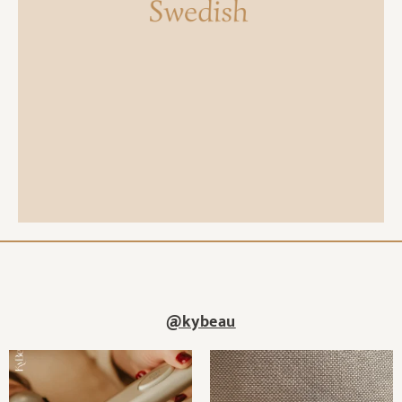
@kybeau