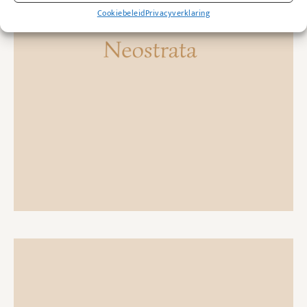
Cookiebeleid
Privacyverklaring