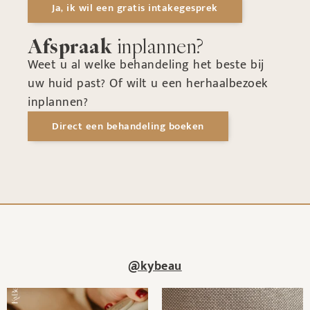
Ja, ik wil een gratis intakegesprek
Afspraak
inplannen?
Weet u al welke behandeling het beste bij
uw huid past? Of wilt u een herhaalbezoek
inplannen?
Direct een behandeling boeken
@kybeau