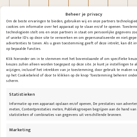
Beheer je privacy
Om de beste ervaringen te bieden, gebruiken wij en onze partners technologie
cookies om informatie over het apparaat op te slaan en/of te openen. Toeste
technologieën stelt ons en onze partners in staat om persoonlijke gegevens zo
of unieke ID's op deze site te verwerken en om gepersonaliseerde en niet-gepe
advertenties te tonen. Als u geen toestemming geeft of deze intrekt, kan dit i
op bepaalde functies.
Klik hieronder om in te stemmen met het bovenstaande of om specifieke keuze
keuzes zullen alleen worden toegepast op deze site. Je kunt je instellingen te al
wijzigen, inclusief het intrekken van je toestemming, door gebruik te maken 
op het Cookiebeleid of door te klikken op de knop 'Toestemming beheren' onde
scherm.
Statistieken
Informatie op een apparaat opslaan en/of openen, De prestaties van adverte
meten, Contentprestaties meten, Publieksgroepen begrijpen aan de hand van
statistieken of combinaties van gegevens uit verschillende bronnen.
Marketing