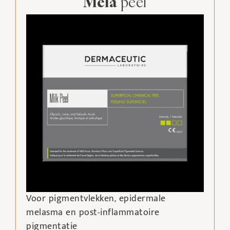
Mela
peel
Voor pigmentvlekken, epidermale
melasma en post-inflammatoire
pigmentatie