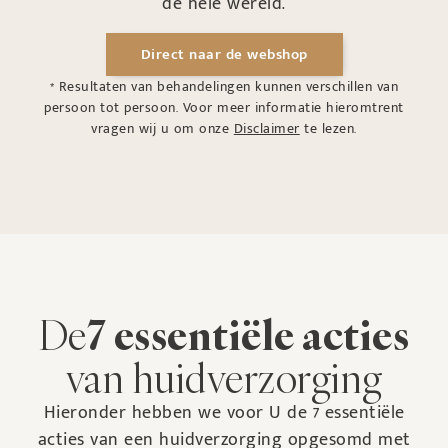
de hele wereld.
Direct naar de webshop
* Resultaten van behandelingen kunnen verschillen van
persoon tot persoon. Voor meer informatie hieromtrent
vragen wij u om onze
Disclaimer
te lezen.
De
7 essentiële acties
van huidverzorging
Hieronder hebben we voor U de 7 essentiële
acties van een huidverzorging opgesomd met