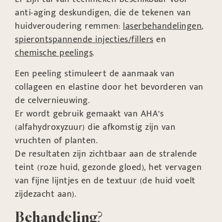
anti-aging deskundigen, die de tekenen van
huidveroudering remmen:
laserbehandelingen
,
spierontspannende injecties/fillers
en
chemische peelings
.
Een peeling stimuleert de aanmaak van
collageen en elastine door het bevorderen van
de celvernieuwing.
Er wordt gebruik gemaakt van AHA’s
(alfahydroxyzuur) die afkomstig zijn van
vruchten of planten.
De resultaten zijn zichtbaar aan de stralende
teint (roze huid, gezonde gloed), het vervagen
van fijne lijntjes en de textuur (de huid voelt
zijdezacht aan).
Behandeling
?