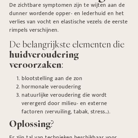
De zichtbare symptomen zijn te wijten aan de
dunner wordende opper- en lederhuid en het
verlies van vocht en elastische vezels: de eerste
rimpels verschijnen.
De belangrijkste elementen die
huidveroudering
veroorzaken
:
blootstelling aan de zon
hormonale veroudering
natuurlijke veroudering die wordt
verergerd door milieu- en externe
factoren (vervuiling, tabak, stress…).
Oplossing
?
Er zijn tal van technieken beschikbaar voor