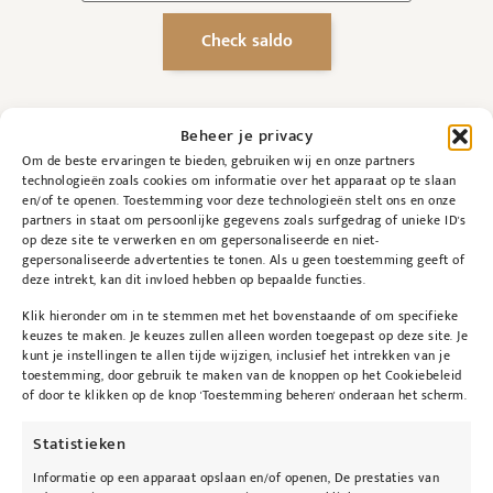
Beheer je privacy
Om de beste ervaringen te bieden, gebruiken wij en onze partners
technologieën zoals cookies om informatie over het apparaat op te slaan
en/of te openen. Toestemming voor deze technologieën stelt ons en onze
partners in staat om persoonlijke gegevens zoals surfgedrag of unieke ID's
op deze site te verwerken en om gepersonaliseerde en niet-
gepersonaliseerde advertenties te tonen. Als u geen toestemming geeft of
deze intrekt, kan dit invloed hebben op bepaalde functies.
Klik hieronder om in te stemmen met het bovenstaande of om specifieke
keuzes te maken. Je keuzes zullen alleen worden toegepast op deze site. Je
@kybeau
kunt je instellingen te allen tijde wijzigen, inclusief het intrekken van je
toestemming, door gebruik te maken van de knoppen op het Cookiebeleid
of door te klikken op de knop 'Toestemming beheren' onderaan het scherm.
Statistieken
Informatie op een apparaat opslaan en/of openen, De prestaties van